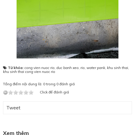
Từ khóa:
cong vien nuoc rio
,
duc banh xeo
,
rio
,
water pank
,
khu sinh thai
,
khu sinh thai cong vien nuoc rio
Tổng điểm nội dung là: 0 trong 0 đánh giá
Click để đánh giá
Tweet
Xem thêm