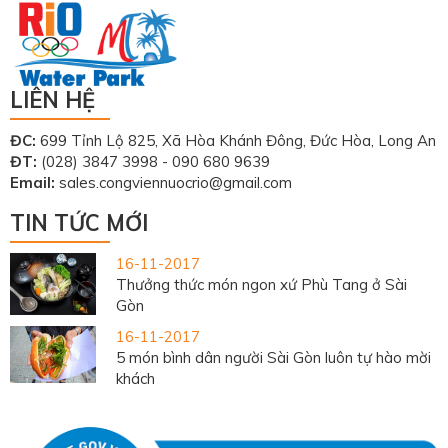
LIÊN HỆ
ĐC:
699 Tỉnh Lộ 825, Xã Hòa Khánh Đông, Đức Hòa, Long An
ĐT:
(028) 3847 3998 - 090 680 9639
Email:
sales.congviennuocrio@gmail.com
TIN TỨC MỚI
16-11-2017
Thưởng thức món ngon xứ Phù Tang ở Sài
Gòn
16-11-2017
5 món bình dân người Sài Gòn luôn tự hào mời
khách