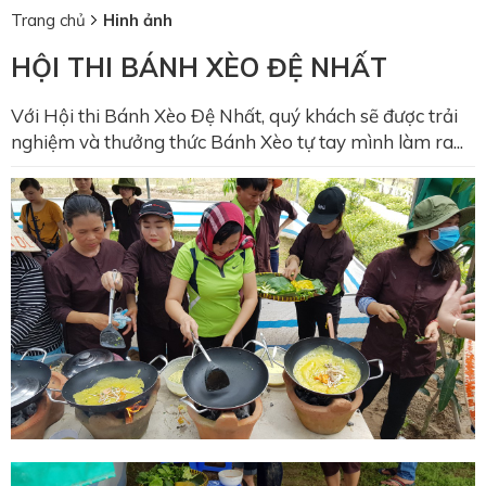
Trang chủ
Hinh ảnh
HỘI THI BÁNH XÈO ĐỆ NHẤT
Với Hội thi Bánh Xèo Đệ Nhất, quý khách sẽ được trải
nghiệm và thưởng thức Bánh Xèo tự tay mình làm ra...