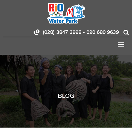
(028) 3847 3998 - 090 680 9639
Togg
navig
BLOG