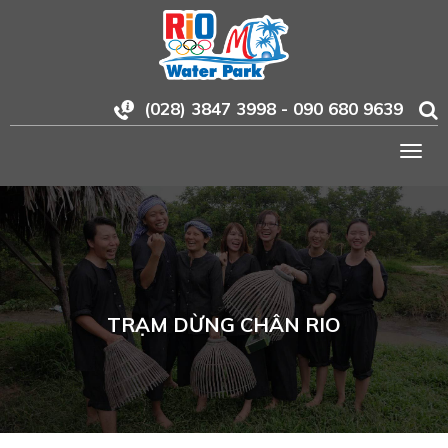
(028) 3847 3998 - 090 680 9639
Togg
navig
TRẠM DỪNG CHÂN RIO