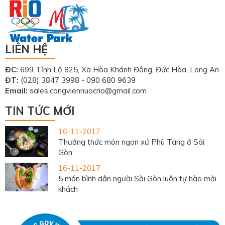
LIÊN HỆ
ĐC:
699 Tỉnh Lộ 825, Xã Hòa Khánh Đông, Đức Hòa, Long An
ĐT:
(028) 3847 3998 - 090 680 9639
Email:
sales.congviennuocrio@gmail.com
TIN TỨC MỚI
16-11-2017
Thưởng thức món ngon xứ Phù Tang ở Sài
Gòn
16-11-2017
5 món bình dân người Sài Gòn luôn tự hào mời
khách