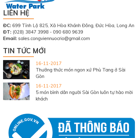
LIÊN HỆ
ĐC:
699 Tỉnh Lộ 825, Xã Hòa Khánh Đông, Đức Hòa, Long An
ĐT:
(028) 3847 3998 - 090 680 9639
Email:
sales.congviennuocrio@gmail.com
TIN TỨC MỚI
16-11-2017
Thưởng thức món ngon xứ Phù Tang ở Sài
Gòn
16-11-2017
5 món bình dân người Sài Gòn luôn tự hào mời
khách