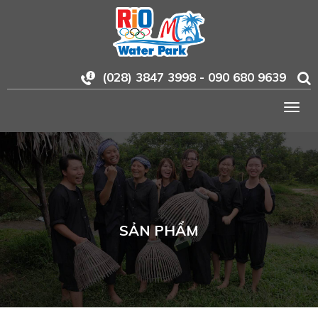
(028) 3847 3998 - 090 680 9639
Togg
navig
SẢN PHẨM