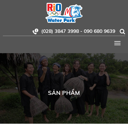
(028) 3847 3998 - 090 680 9639
Togg
navig
SẢN PHẨM