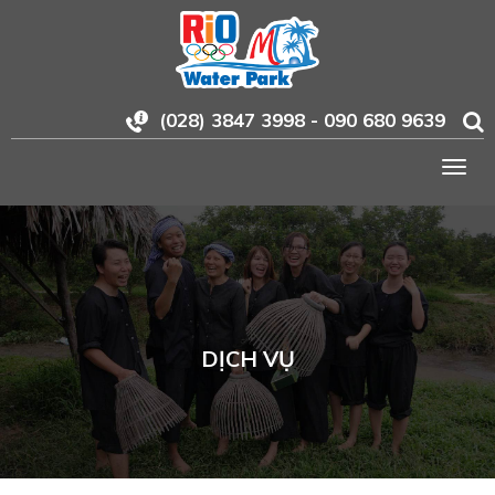
(028) 3847 3998 - 090 680 9639
Togg
navig
DỊCH VỤ