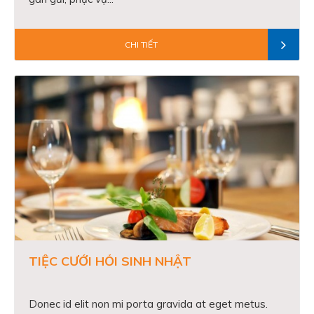
CHI TIẾT
TIỆC CƯỚI HỎI SINH NHẬT
Donec id elit non mi porta gravida at eget metus.