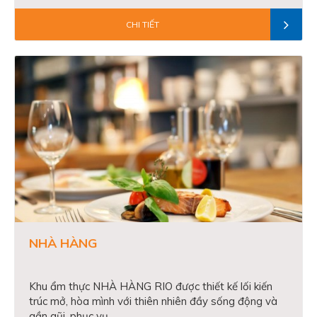
CHI TIẾT
NHÀ HÀNG
Khu ẩm thực NHÀ HÀNG RIO được thiết kế lối kiến
trúc mở, hòa mình với thiên nhiên đầy sống động và
gần gũi, phục vụ...