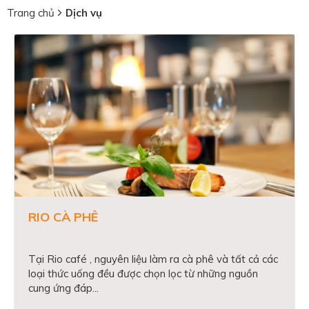
Trang chủ
Dịch vụ
RIO CÀ PHÊ
Tại Rio café , nguyên liệu làm ra cà phê và tất cả các
loại thức uống đều được chọn lọc từ những nguồn
cung ứng đáp...