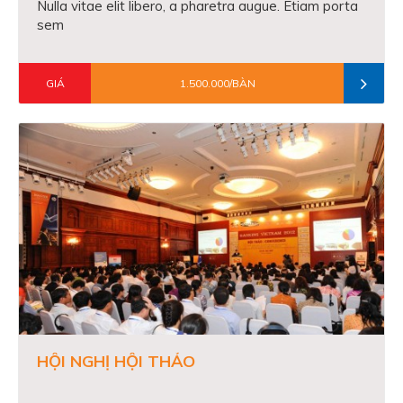
Nulla vitae elit libero, a pharetra augue. Etiam porta
sem
GIÁ
1.500.000/BÀN
HỘI NGHỊ HỘI THẢO