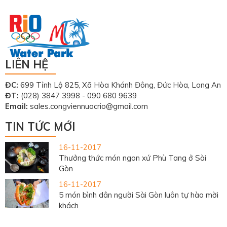
LIÊN HỆ
ĐC:
699 Tỉnh Lộ 825, Xã Hòa Khánh Đông, Đức Hòa, Long An
ĐT:
(028) 3847 3998 - 090 680 9639
Email:
sales.congviennuocrio@gmail.com
TIN TỨC MỚI
16-11-2017
Thưởng thức món ngon xứ Phù Tang ở Sài
Gòn
16-11-2017
5 món bình dân người Sài Gòn luôn tự hào mời
khách