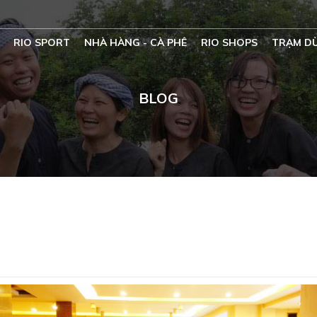
RIO SPORT
NHÀ HÀNG - CÀ PHÊ
RIO SHOPS
TRẠM D
BLOG