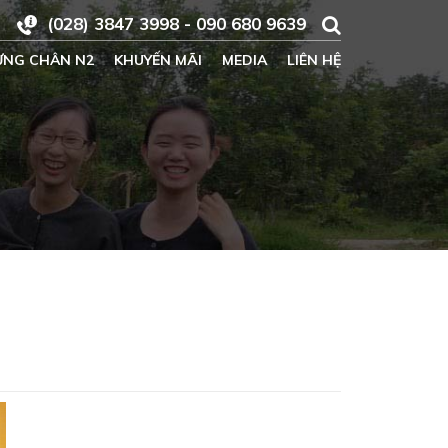
(028) 3847 3998 - 090 680 9639
ỪNG CHÂN N2
KHUYẾN MÃI
MEDIA
LIÊN HỆ