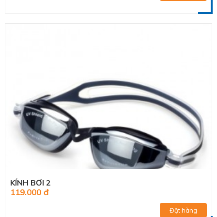
KÍNH BƠI 2
119.000 đ
Đặt hàng