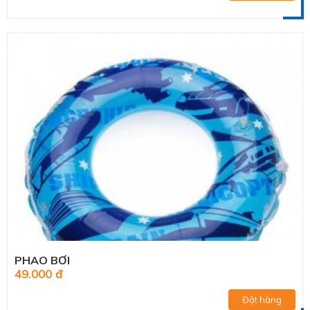
PHAO BƠI
49.000 đ
Đặt hàng