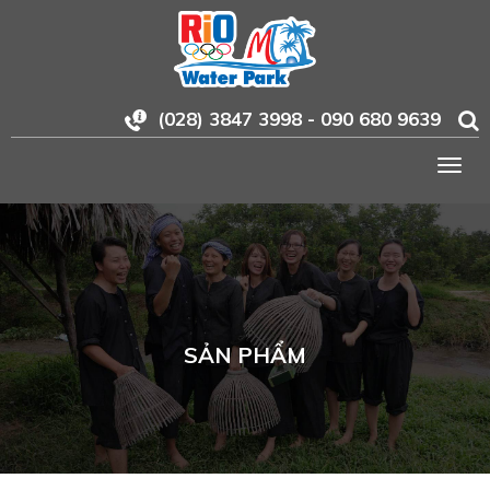
(028) 3847 3998 - 090 680 9639
Togg
navig
SẢN PHẨM