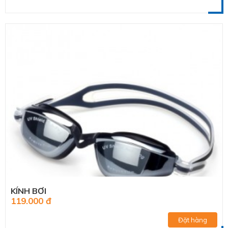
KÍNH BƠI
119.000 đ
Đặt hàng