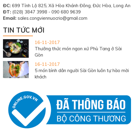
ĐC:
699 Tỉnh Lộ 825, Xã Hòa Khánh Đông, Đức Hòa, Long An
ĐT:
(028) 3847 3998 - 090 680 9639
Email:
sales.congviennuocrio@gmail.com
TIN TỨC MỚI
16-11-2017
Thưởng thức món ngon xứ Phù Tang ở Sài
Gòn
16-11-2017
5 món bình dân người Sài Gòn luôn tự hào mời
khách