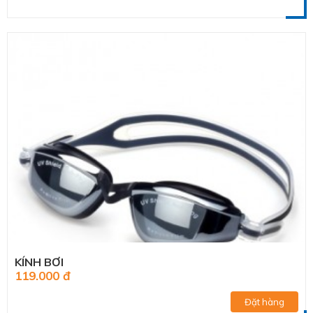
KÍNH BƠI
119.000 đ
Đặt hàng