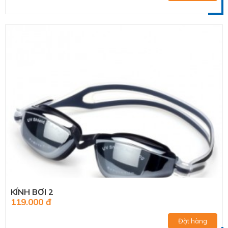
KÍNH BƠI 2
119.000 đ
Đặt hàng