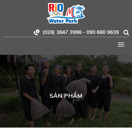
(028) 3847 3998 - 090 680 9639
Togg
navig
SẢN PHẨM