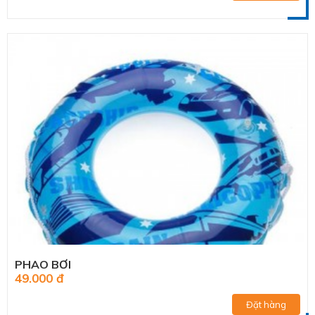
PHAO BƠI
49.000 đ
Đặt hàng